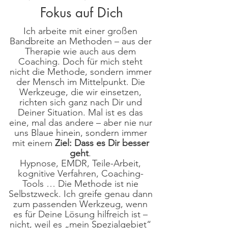
Fokus auf Dich
Ich arbeite mit einer großen
Bandbreite an Methoden – aus der
Therapie wie auch aus dem
Coaching. Doch für mich steht
nicht die Methode, sondern immer
der Mensch im Mittelpunkt. Die
Werkzeuge, die wir einsetzen,
richten sich ganz nach Dir und
Deiner Situation. Mal ist es das
eine, mal das andere – aber nie nur
uns Blaue hinein, sondern immer
mit einem
Ziel:
Dass es Dir besser
geht
.
Hypnose, EMDR, Teile-Arbeit,
kognitive Verfahren, Coaching-
Tools … Die Methode ist nie
Selbstzweck. Ich greife genau dann
zum passenden Werkzeug, wenn
es für Deine Lösung hilfreich ist –
nicht, weil es „mein Spezialgebiet“