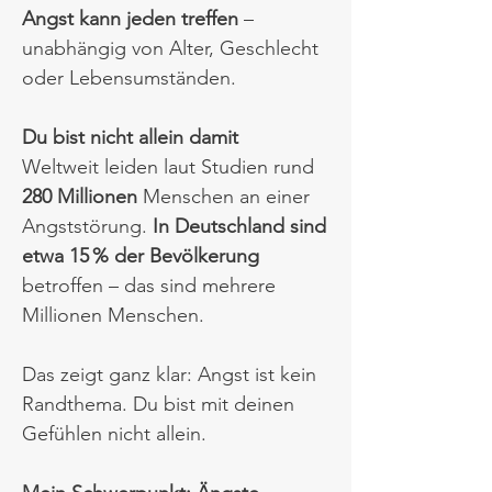
Angst kann jeden treffen
–
unabhängig von Alter, Geschlecht
oder Lebensumständen.​
Du bist nicht allein damit
Weltweit leiden laut Studien rund
280 Millionen
Menschen an einer
Angststörung.
In Deutschland sind
etwa 15 % der Bevölkerung
betroffen – das sind mehrere
Millionen Menschen.​
Das zeigt ganz klar: Angst ist kein
Randthema. Du bist mit deinen
Gefühlen nicht allein.​