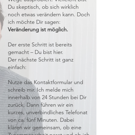
Du skeptisch, ob sich wirklich
noch etwas verändern kann. Doch
ich möchte Dir sagen:
Veränderung ist möglich.
Der erste Schritt ist bereits
gemacht – Du bist hier.
Der nächste Schritt ist ganz
einfach:
Nutze das Kontaktformular und
schreib mir. Ich melde mich
innerhalb von 24 Stunden bei Dir
zurück. Dann führen wir ein
kurzes, unverbindliches Telefonat
von ca. fünf Minuten. Dabei
klären wir gemeinsam, ob eine