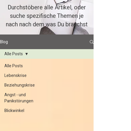
Durchstöbere alle Artikel, oder
suche spezifische Themen je
nach nach dem was Du brauchst
Blog
Alle Posts
Alle Posts
Lebenskrise
Beziehungskrise
Angst - und
Panikstörungen
Blickwinkel