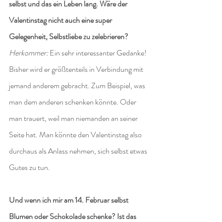
selbst und das ein Leben lang. Wäre der 
Valentinstag nicht auch eine super 
Gelegenheit, Selbstliebe zu zelebrieren?
Herkommer:
 Ein sehr interessanter Gedanke! 
Bisher wird er größtenteils in Verbindung mit 
jemand anderem gebracht. Zum Beispiel, was 
man dem anderen schenken könnte. Oder 
man trauert, weil man niemanden an seiner 
Seite hat. Man könnte den Valentinstag also 
durchaus als Anlass nehmen, sich selbst etwas 
Gutes zu tun.
Und wenn ich mir am 14. Februar selbst 
Blumen oder Schokolade schenke? Ist das 