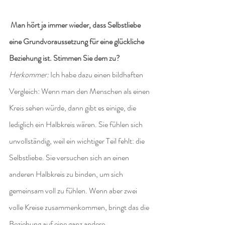
Man hört ja immer wieder, dass Selbstliebe 
eine Grundvoraussetzung für eine glückliche 
Beziehung ist. Stimmen Sie dem zu?
Herkommer:
 Ich habe dazu einen bildhaften 
Vergleich: Wenn man den Menschen als einen 
Kreis sehen würde, dann gibt es einige, die 
lediglich ein Halbkreis wären. Sie fühlen sich 
unvollständig, weil ein wichtiger Teil fehlt: die 
Selbstliebe. Sie versuchen sich an einen 
anderen Halbkreis zu binden, um sich 
gemeinsam voll zu fühlen. Wenn aber zwei 
volle Kreise zusammenkommen, bringt das die 
Beziehung auf eine ganz andere 