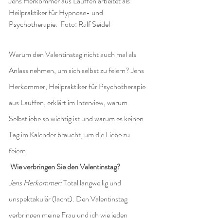
Jens Herkommer aus Lauffen arbeitet als 
Heilpraktiker für Hypnose- und 
Psychotherapie.  Foto: Ralf Seidel
Warum den Valentinstag nicht auch mal als 
Anlass nehmen, um sich selbst zu feiern? Jens 
Herkommer, Heilpraktiker für Psychotherapie 
aus Lauffen, erklärt im Interview, warum 
Selbstliebe so wichtig ist und warum es keinen 
Tag im Kalender braucht, um die Liebe zu 
feiern.
Wie verbringen Sie den Valentinstag?
Jens Herkommer:
 Total langweilig und 
unspektakulär (lacht). Den Valentinstag 
verbringen meine Frau und ich wie jeden 