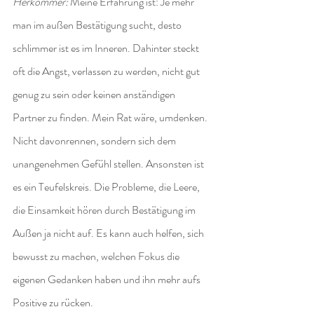
Herkommer:
 Meine Erfahrung ist: Je mehr 
man im außen Bestätigung sucht, desto 
schlimmer ist es im Inneren. Dahinter steckt 
oft die Angst, verlassen zu werden, nicht gut 
genug zu sein oder keinen anständigen 
Partner zu finden. Mein Rat wäre, umdenken. 
Nicht davonrennen, sondern sich dem 
unangenehmen Gefühl stellen. Ansonsten ist 
es ein Teufelskreis. Die Probleme, die Leere, 
die Einsamkeit hören durch Bestätigung im 
Außen ja nicht auf. Es kann auch helfen, sich 
bewusst zu machen, welchen Fokus die 
eigenen Gedanken haben und ihn mehr aufs 
Positive zu rücken.